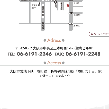
〒542-0062 大阪市中央区上本町西1-1-5 聖恵ビル8F
大阪市営地下鉄 谷町線・長堀鶴見緑地線『谷町六丁目』駅
《7番出口》 ※徒歩５分